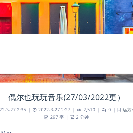
偶尔也玩玩音乐(27/03/2022更）
22-3-27 2:35
|
2022-3-27 2:27
|
2,510
|
0
|
远方
297 字
|
2 分钟
1 Mars