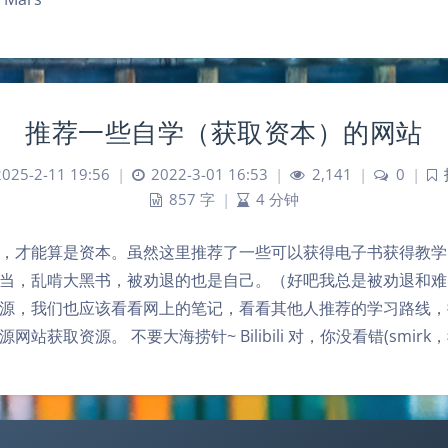
推荐一些自学（获取资本）的网站
2025-2-11 19:56
|
2022-3-01 16:53
|
2,141
|
0
|
857 字
|
4 分钟
，才能算是资本。虽然这里推荐了一些可以获得电子书获得教学
当，乱啃大黑书，被劝退的也是自己。（好吧我总是被劝退和难
源，我们也应该看看网上的笔记，看看其他人推荐的学习路线，
站获取资源。 不要大海捞针~ Bilibili 对，你没看错(smirk