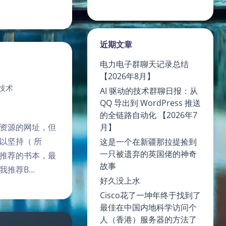
近期文章
电力电子群聊天记录总结
【2026年8月】
技术
AI 驱动的技术群聊日报：从
QQ 导出到 WordPress 推送
的全链路自动化 【2026年7
资源的网址，但
月】
以坚持（ 所
这是一个在新疆那拉提捡到
一只被遗弃的英国佬的神奇
推荐的书本，最
故事
，我推荐B…
好久没上水
Cisco花了一坤年终于找到了
最佳在中国内地科学访问个
人（香港）服务器的方法了