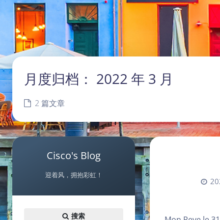
月度归档：
2022 年 3 月
2 篇文章
Cisco's Blog
迎着风，拥抱彩虹！
20
搜索
Mon Reve le 3