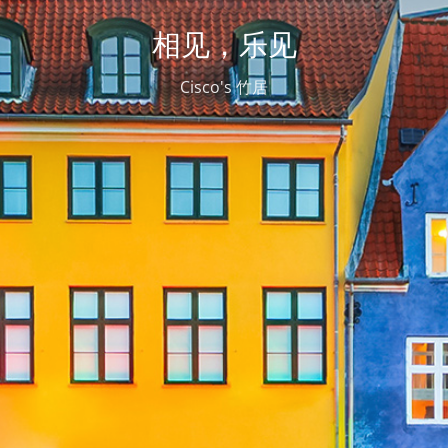
相见，乐见
Cisco's 竹居