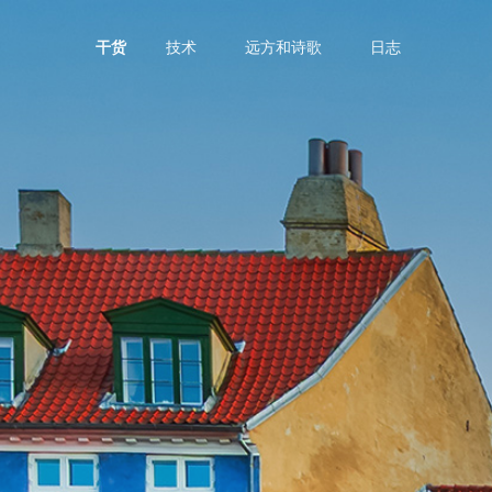
技术
远方和诗歌
日志
干货