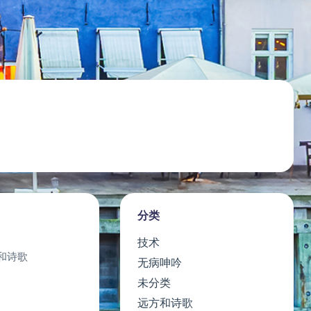
分类
技术
和诗歌
无病呻吟
未分类
远方和诗歌